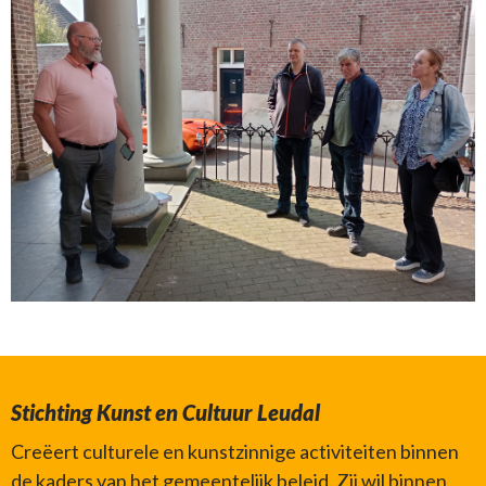
Stichting Kunst en Cultuur Leudal
Creëert culturele en kunstzinnige activiteiten binnen
de kaders van het gemeentelijk beleid. Zij wil binnen