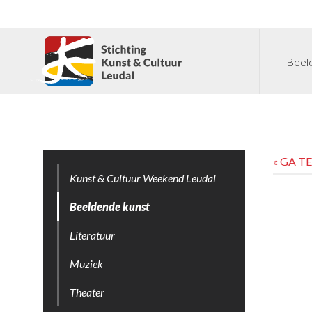
Beel
« GA T
Kunst & Cultuur Weekend Leudal
Beeldende kunst
Literatuur
Muziek
Theater